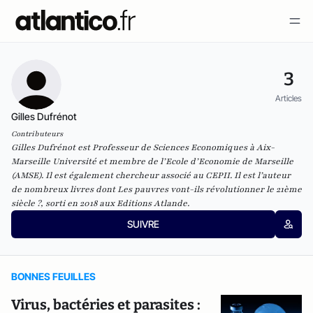
3
Articles
Gilles Dufrénot
Contributeurs
Gilles Dufrénot est Professeur de Sciences Economiques à Aix-
Marseille Université et membre de l’Ecole d’Economie de Marseille
(AMSE). Il est également chercheur associé au CEPII. Il est l’auteur
de nombreux livres dont Les pauvres vont-ils révolutionner le 21ème
siècle ?, sorti en 2018 aux Editions Atlande.
SUIVRE
BONNES FEUILLES
Virus, bactéries et parasites :