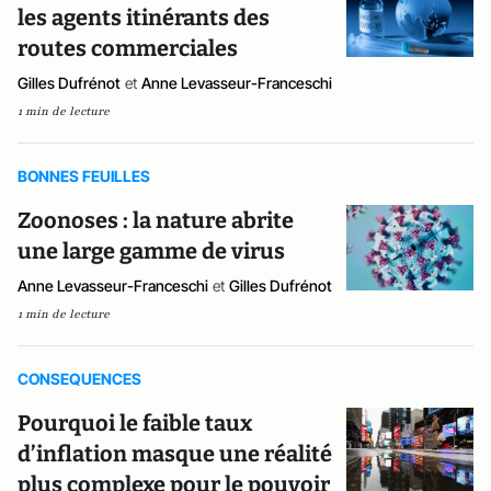
les agents itinérants des
routes commerciales
Gilles Dufrénot
et
Anne Levasseur-Franceschi
1 min de lecture
BONNES FEUILLES
Zoonoses : la nature abrite
une large gamme de virus
Anne Levasseur-Franceschi
et
Gilles Dufrénot
1 min de lecture
CONSEQUENCES
Pourquoi le faible taux
d’inflation masque une réalité
plus complexe pour le pouvoir