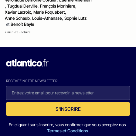
,
Tugdual Derville
,
François Morinière
,
Xavier Lacroix
,
Marie Roquebert
,
Anne Schaub
,
Louis-Athanase
,
Sophie Lutz
et
Benoît Bayle
1 min de lecture
RECEVEZ NOTRE NEWSLETTER
S'INSCRIRE
En cliquant sur s'inscrire, vous confirmez que vous acceptez nos
Termes et Conditions