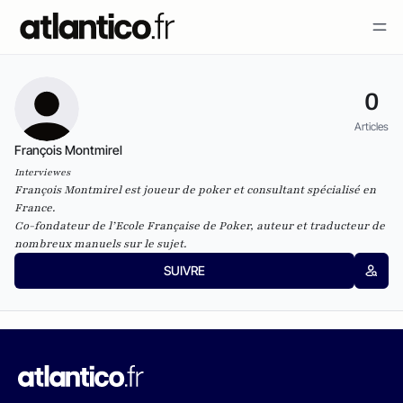
0
Articles
François Montmirel
Interviewes
François Montmirel est joueur de poker et consultant spécialisé en
France.
Co-fondateur de l’Ecole Française de Poker, auteur et traducteur de
nombreux manuels sur le sujet.
SUIVRE