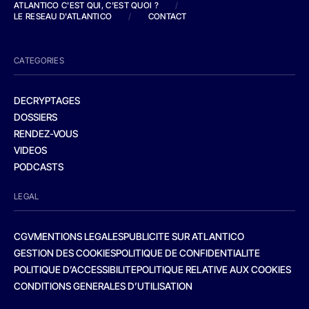
ATLANTICO C'EST QUI, C'EST QUOI ?
/
LE RESEAU D'ATLANTICO
/
CONTACT
CATEGORIES
DECRYPTAGES
DOSSIERS
RENDEZ-VOUS
VIDEOS
PODCASTS
LEGAL
CGV
MENTIONS LEGALES
PUBLICITE SUR ATLANTICO
GESTION DES COOKIES
POLITIQUE DE CONFIDENTIALITE
POLITIQUE D’ACCESSIBILITE
POLITIQUE RELATIVE AUX COOKIES
CONDITIONS GENERALES D’UTILISATION