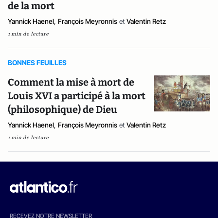
de la mort
Yannick Haenel
,
François Meyronnis
et
Valentin Retz
1 min de lecture
BONNES FEUILLES
Comment la mise à mort de
Louis XVI a participé à la mort
(philosophique) de Dieu
Yannick Haenel
,
François Meyronnis
et
Valentin Retz
1 min de lecture
RECEVEZ NOTRE NEWSLETTER