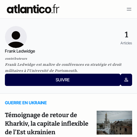
1
Articles
Frank Ledwidge
contributeurs
Frank Ledwidge est maître de conférences en stratégie et droit
militaires à l'Université de Portsmouth.
SUIVRE
GUERRE EN UKRAINE
Témoignage de retour de
Kharkiv, la capitale inflexible
de l’Est ukrainien