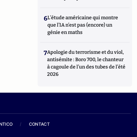
6
L’étude américaine qui montre
que l’IA n’est pas (encore) un
génie en maths
7
Apologie du terrorisme et du viol,
antisémite : Boro 700, le chanteur
à cagoule de l’un des tubes de l’été
2026
ANTICO
/
CONTACT