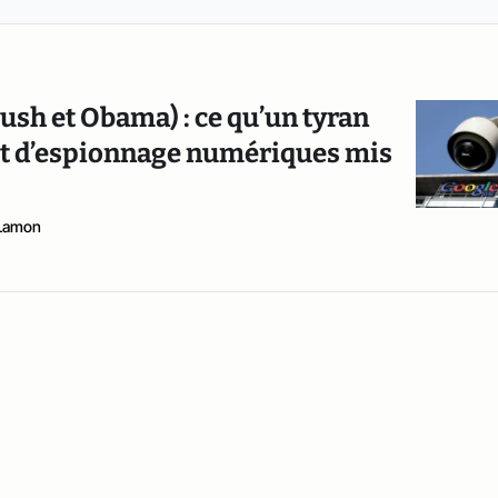
ush et Obama) : ce qu’un tyran
 et d’espionnage numériques mis
 Lamon