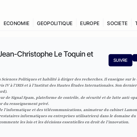
ECONOMIE
GEOPOLITIQUE
EUROPE
SOCIETE
ean-Christophe Le Toquin et
SUIVRE
 Sciences Politiques et habilité à diriger des recherches. Il enseigne sur l
is IV à l’IRIS et à l’Institut des Hautes Études Internationales. Son dernie
rd).
ur de Signal Spam, plateforme de contrôle, de sécurité et de lutte anti-sp
teur du renseignement privé.
t de l’informatique et des télécommunications, animateur du
cabinet Lamo
prestataires
informatiques ou entreprises utilisatrices) dans le domaine du 
commente les lois et les décisions essentielles en droit de l’innovation.