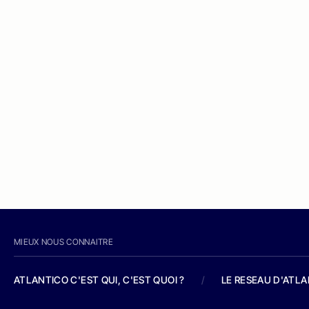
MIEUX NOUS CONNAITRE
ATLANTICO C'EST QUI, C'EST QUOI ?
/
LE RESEAU D'ATL