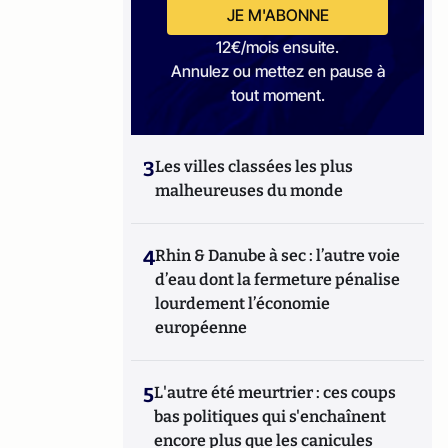
JE M'ABONNE
12€/mois ensuite.
Annulez ou mettez en pause à
tout moment.
3
Les villes classées les plus
malheureuses du monde
4
Rhin & Danube à sec : l’autre voie
d’eau dont la fermeture pénalise
lourdement l’économie
européenne
5
L'autre été meurtrier : ces coups
bas politiques qui s'enchaînent
encore plus que les canicules