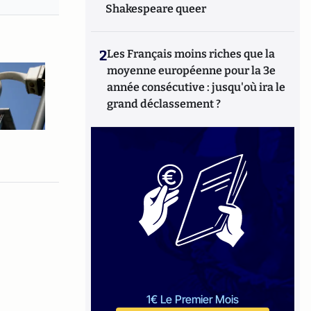
Shakespeare queer
2
Les Français moins riches que la
moyenne européenne pour la 3e
année consécutive : jusqu'où ira le
grand déclassement ?
1€ Le Premier Mois