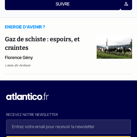
SUIVRE
ENERGIE D'AVENIR ?
Gaz de schiste : espoirs, et
craintes
Florence Gény
1 min de lecture
RECEVEZ NOTRE NEWSLETTER