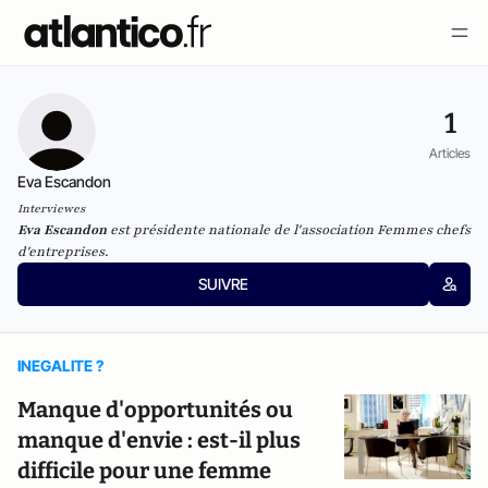
1
Articles
Eva Escandon
Interviewes
Eva Escandon
est présidente nationale de l'association Femmes chefs
d'entreprises.
SUIVRE
INEGALITE ?
Manque d'opportunités ou
manque d'envie : est-il plus
difficile pour une femme