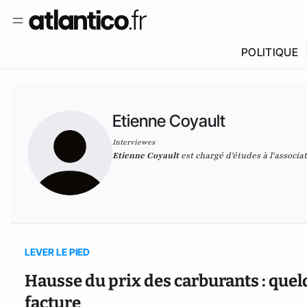
POLITIQUE
Etienne Coyault
Interviewes
Etienne Coyault
est chargé d'études à l'associa
LEVER LE PIED
Hausse du prix des carburants : quel
facture