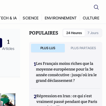
TECH & IA
SCIENCE
ENVIRONNEMENT
CULTURE
POPULAIRES
24 Heures
7 Jours
1
PLUS LUS
PLUS PARTAGES
Articles
1
Les Français moins riches que la
moyenne européenne pour la 3e
année consécutive : jusqu'où ira le
grand déclassement ?
2
Répression en Iran : ce qui s'est
vraiment passé pendant que Paris