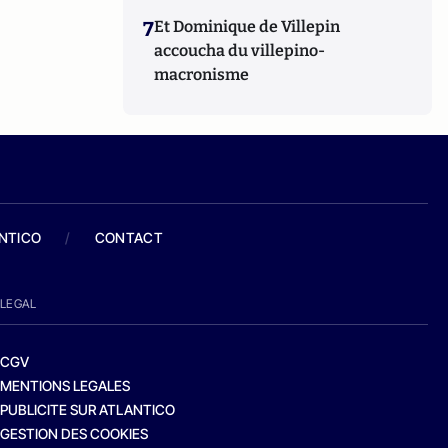
7
Et Dominique de Villepin
accoucha du villepino-
macronisme
ANTICO
/
CONTACT
LEGAL
CGV
MENTIONS LEGALES
PUBLICITE SUR ATLANTICO
GESTION DES COOKIES