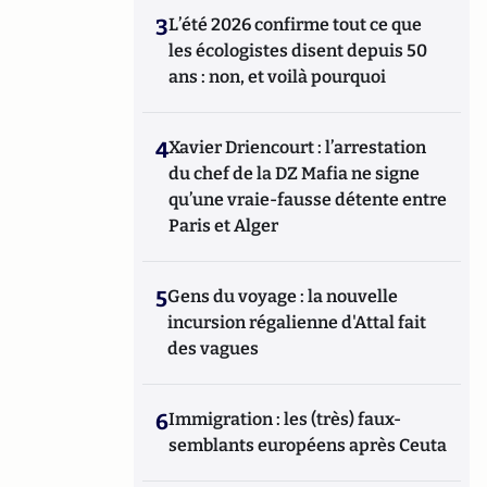
3
L’été 2026 confirme tout ce que
les écologistes disent depuis 50
ans : non, et voilà pourquoi
4
Xavier Driencourt : l’arrestation
du chef de la DZ Mafia ne signe
qu’une vraie-fausse détente entre
Paris et Alger
5
Gens du voyage : la nouvelle
incursion régalienne d'Attal fait
des vagues
6
Immigration : les (très) faux-
semblants européens après Ceuta