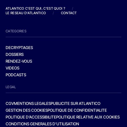
ATLANTICO C'EST QUI, C'EST QUOI ?
/
LE RESEAU D'ATLANTICO
/
CONTACT
CATEGORIES
DECRYPTAGES
DOSSIERS
RENDEZ-VOUS
VIDEOS
PODCASTS
LEGAL
CGV
MENTIONS LEGALES
PUBLICITE SUR ATLANTICO
GESTION DES COOKIES
POLITIQUE DE CONFIDENTIALITE
POLITIQUE D’ACCESSIBILITE
POLITIQUE RELATIVE AUX COOKIES
CONDITIONS GENERALES D’UTILISATION