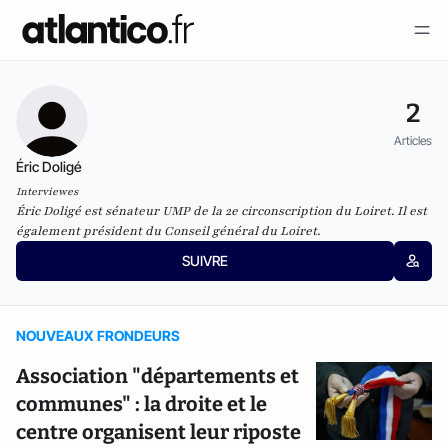
2
Articles
Éric Doligé
Interviewes
Éric Doligé est sénateur UMP de la 2e circonscription du Loiret. Il est
également président du Conseil général du Loiret.
SUIVRE
NOUVEAUX FRONDEURS
Association "départements et
communes" : la droite et le
centre organisent leur riposte