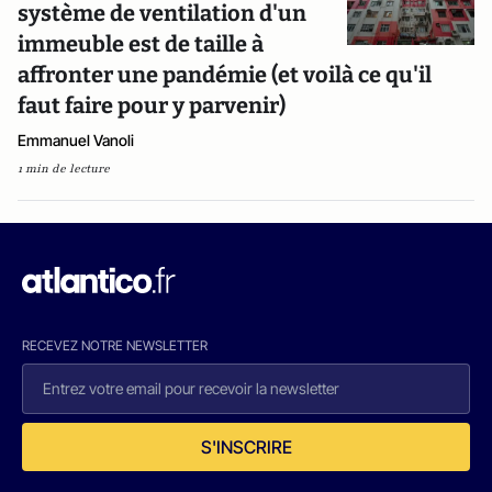
système de ventilation d'un
immeuble est de taille à
affronter une pandémie (et voilà ce qu'il
faut faire pour y parvenir)
Emmanuel Vanoli
1 min de lecture
RECEVEZ NOTRE NEWSLETTER
S'INSCRIRE