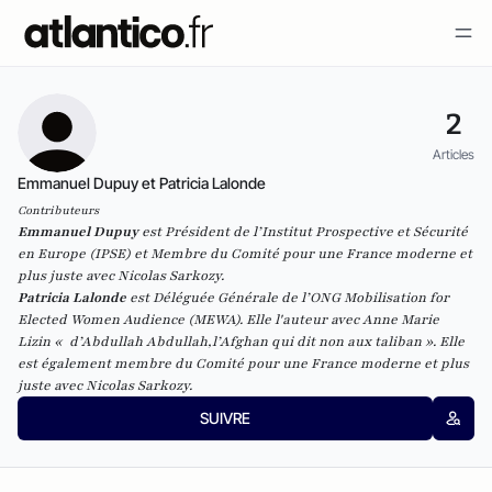
2
Articles
Emmanuel Dupuy et Patricia Lalonde
Contributeurs
Emmanuel Dupuy
est Président de l’Institut Prospective et Sécurité
en Europe (IPSE) et Membre du Comité pour une France moderne et
plus juste avec Nicolas Sarkozy.
Patricia Lalonde
est Déléguée Générale de l’ONG Mobilisation for
Elected Women Audience (MEWA). Elle l'auteur avec Anne Marie
Lizin «
d’Abdullah Abdullah,l’Afghan qui dit non aux taliban
». Elle
est également membre du Comité pour une France moderne et plus
juste avec Nicolas Sarkozy.
SUIVRE