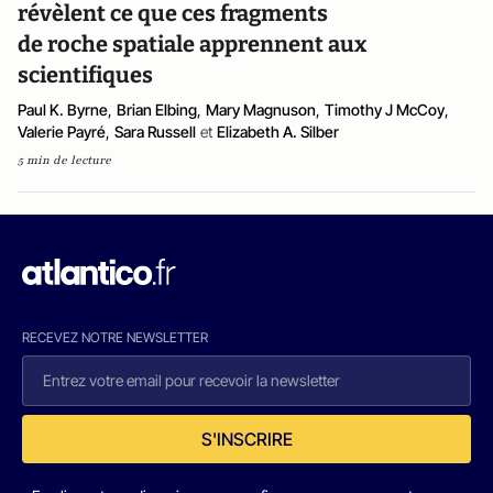
révèlent ce que ces fragments
de roche spatiale apprennent aux
scientifiques
Paul K. Byrne
,
Brian Elbing
,
Mary Magnuson
,
Timothy J McCoy
,
Valerie Payré
,
Sara Russell
et
Elizabeth A. Silber
5 min de lecture
RECEVEZ NOTRE NEWSLETTER
S'INSCRIRE