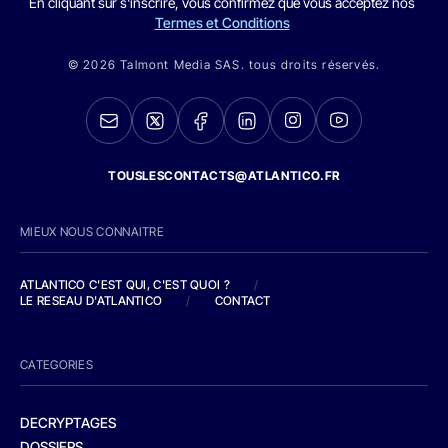
En cliquant sur s'inscrire, vous confirmez que vous acceptez nos
Termes et Conditions
© 2026 Talmont Media SAS. tous droits réservés.
TOUSLESCONTACTS@ATLANTICO.FR
MIEUX NOUS CONNAITRE
ATLANTICO C'EST QUI, C'EST QUOI ?
/
LE RESEAU D'ATLANTICO
/
CONTACT
CATEGORIES
DECRYPTAGES
DOSSIERS