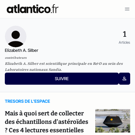
1
Articles
Elizabeth A. Silber
contributeurs
Elizabeth A. Silber est scientifique principale en R&D au sein des
Laboratoires nationaux Sandia.
SUIVRE
TRESORS DE L'ESPACE
Mais à quoi sert de collecter
des échantillons d’astéroïdes
? Ces 4 lectures essentielles