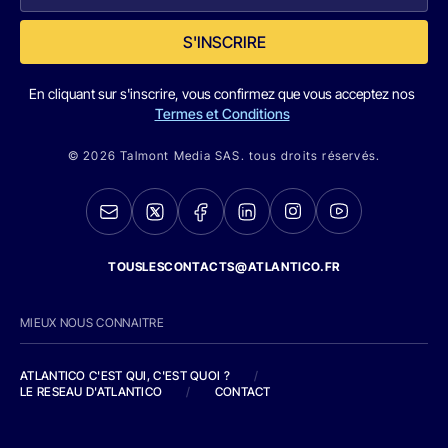
S'INSCRIRE
En cliquant sur s'inscrire, vous confirmez que vous acceptez nos
Termes et Conditions
© 2026 Talmont Media SAS. tous droits réservés.
TOUSLESCONTACTS@ATLANTICO.FR
MIEUX NOUS CONNAITRE
ATLANTICO C'EST QUI, C'EST QUOI ?
/
LE RESEAU D'ATLANTICO
/
CONTACT