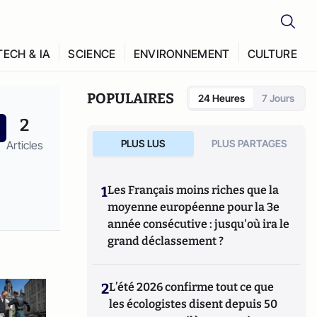
TECH & IA
SCIENCE
ENVIRONNEMENT
CULTURE
POPULAIRES
24 Heures
7 Jours
2
PLUS LUS
PLUS PARTAGES
Articles
1
Les Français moins riches que la
moyenne européenne pour la 3e
année consécutive : jusqu'où ira le
grand déclassement ?
2
L’été 2026 confirme tout ce que
les écologistes disent depuis 50