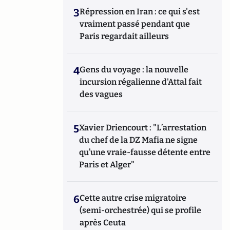
3
Répression en Iran : ce qui s'est
vraiment passé pendant que
Paris regardait ailleurs
4
Gens du voyage : la nouvelle
incursion régalienne d'Attal fait
des vagues
5
Xavier Driencourt : "L’arrestation
du chef de la DZ Mafia ne signe
qu’une vraie-fausse détente entre
Paris et Alger"
6
Cette autre crise migratoire
(semi-orchestrée) qui se profile
après Ceuta