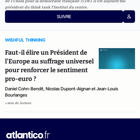
de l'Union pour la démocratie française (UDF). Il est aujourd'hui
président du think tank l'Institut du centre.
SUIVRE
WISHFUL THINKING
Faut-il élire un Président de
l’Europe au suffrage universel
pour renforcer le sentiment
pro-euro ?
Daniel Cohn-Bendit, Nicolas Dupont-Aignan et Jean-Louis
Bourlanges
1 min de lecture