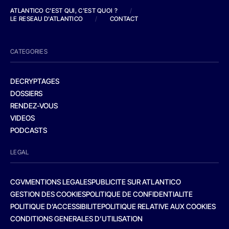
ATLANTICO C'EST QUI, C'EST QUOI ?
/
LE RESEAU D'ATLANTICO
/
CONTACT
CATEGORIES
DECRYPTAGES
DOSSIERS
RENDEZ-VOUS
VIDEOS
PODCASTS
LEGAL
CGV
MENTIONS LEGALES
PUBLICITE SUR ATLANTICO
GESTION DES COOKIES
POLITIQUE DE CONFIDENTIALITE
POLITIQUE D’ACCESSIBILITE
POLITIQUE RELATIVE AUX COOKIES
CONDITIONS GENERALES D’UTILISATION