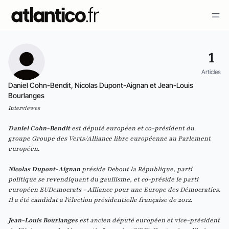
1
Articles
Daniel Cohn-Bendit, Nicolas Dupont-Aignan et Jean-Louis
Bourlanges
Interviewes
Daniel Cohn-Bendit
est député européen et co-président du
groupe Groupe des Verts/Alliance libre européenne au Parlement
européen.
Nicolas Dupont-Aignan
préside
Debout la République
, parti
politique se revendiquant du gaullisme, et co-préside le parti
européen
EUDemocrats
- Alliance pour une Europe des Démocraties.
Il a été candidat a l'élection présidentielle française de 2012.
Jean-Louis Bourlanges
est ancien député européen et vice-président