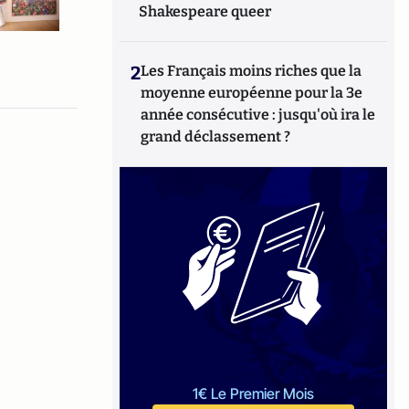
Shakespeare queer
2
Les Français moins riches que la
moyenne européenne pour la 3e
année consécutive : jusqu'où ira le
grand déclassement ?
1€ Le Premier Mois