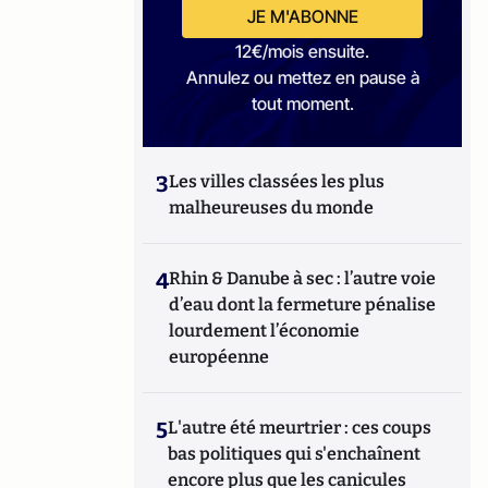
JE M'ABONNE
12€/mois ensuite.
Annulez ou mettez en pause à
tout moment.
3
Les villes classées les plus
malheureuses du monde
4
Rhin & Danube à sec : l’autre voie
d’eau dont la fermeture pénalise
lourdement l’économie
européenne
5
L'autre été meurtrier : ces coups
bas politiques qui s'enchaînent
encore plus que les canicules