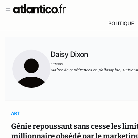
POLITIQUE
Daisy Dixon
auteurs
Maître de conférences en philosophie, Universi
ART
Génie repoussant sans cesse les limite
millionnaire obsédé par le marketing