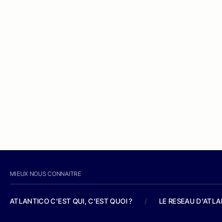
MIEUX NOUS CONNAITRE
ATLANTICO C'EST QUI, C'EST QUOI ?
/
LE RESEAU D'ATL