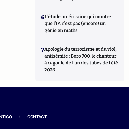
6
L’étude américaine qui montre
que l’IA n’est pas (encore) un
génie en maths
7
Apologie du terrorisme et du viol,
antisémite : Boro 700, le chanteur
à cagoule de l’un des tubes de l’été
2026
ANTICO
/
CONTACT