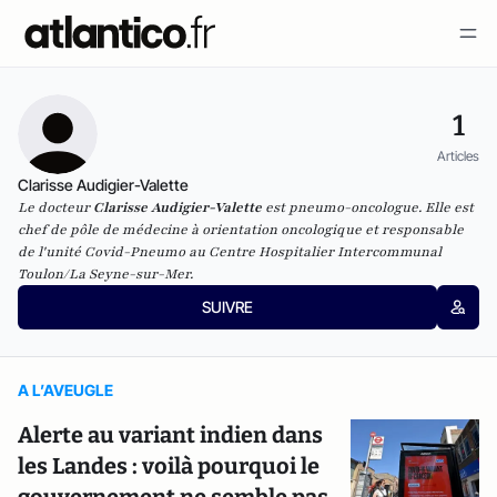
1
Articles
Clarisse Audigier-Valette
Le docteur
Clarisse Audigier-Valette
est pneumo-oncologue. Elle est
chef de pôle de médecine à orientation oncologique et responsable
de l'unité Covid-Pneumo au Centre Hospitalier Intercommunal
Toulon/La Seyne-sur-Mer.
SUIVRE
A L’AVEUGLE
Alerte au variant indien dans
les Landes : voilà pourquoi le