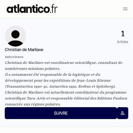
1
Articles
Christian de Marliave
Interviewes
Christian de Marliave est coordinateur scientifique, consultant de
nombreuses missions polaires.
Il a notamment été responsable de la logistique et du
développement pour les expéditions de Jean-Louis Etienne
(Transantartica 1990-91, Antarctica 1992, Erebus et Spitsberg).
Christian de Marliave
est actuellement coordinateur du programme
scientifique
Tara-Artic
et responsable éditorial des
Editions Paulsen
consacrée aux régions polaires.
SUIVRE