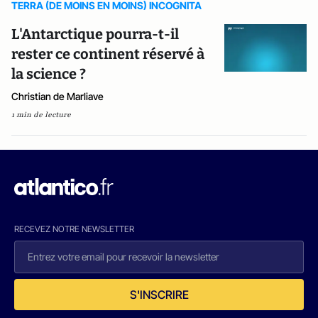
TERRA (DE MOINS EN MOINS) INCOGNITA
L'Antarctique pourra-t-il
rester ce continent réservé à
la science ?
Christian de Marliave
1 min de lecture
RECEVEZ NOTRE NEWSLETTER
S'INSCRIRE