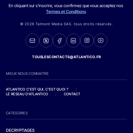
En cliquant sur s'inscrire, vous confirmez que vous acceptez nos
Termes et Conditions
© 2026 Talmont Media SAS. tous droits réservés.
TOUSLESCONTACTS@ATLANTICO.FR
MIEUX NOUS CONNAITRE
ATLANTICO C'EST QUI, C'EST QUOI ?
/
LE RESEAU D'ATLANTICO
/
CONTACT
CATEGORIES
DECRYPTAGES