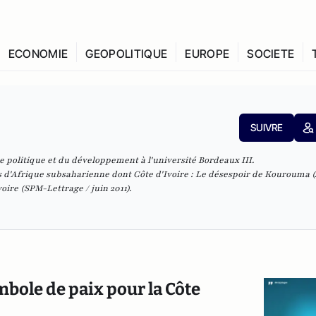
ECONOMIE
GEOPOLITIQUE
EUROPE
SOCIETE
SUIVRE
 politique et du développement à l'université Bordeaux III.
ays d'Afrique subsaharienne dont
Côte d'Ivoire : Le désespoir de Kourouma
(
voire
(SPM-Lettrage / juin 2011).
bole de paix pour la Côte