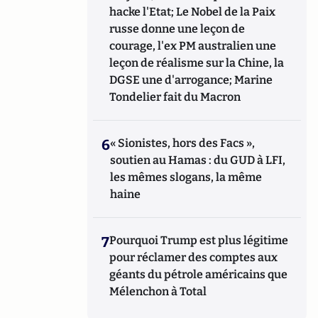
hacke l'Etat; Le Nobel de la Paix
russe donne une leçon de
courage, l'ex PM australien une
leçon de réalisme sur la Chine, la
DGSE une d'arrogance; Marine
Tondelier fait du Macron
6
« Sionistes, hors des Facs »,
soutien au Hamas : du GUD à LFI,
les mêmes slogans, la même
haine
7
Pourquoi Trump est plus légitime
pour réclamer des comptes aux
géants du pétrole américains que
Mélenchon à Total