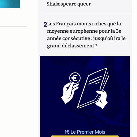
Shakespeare queer
2
Les Français moins riches que la
moyenne européenne pour la 3e
année consécutive : jusqu'où ira le
grand déclassement ?
1€ Le Premier Mois