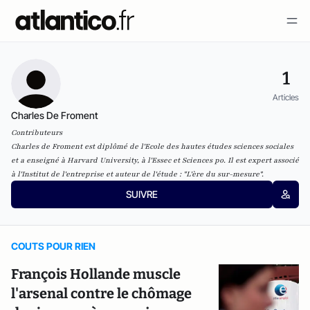
1
Articles
Charles De Froment
Contributeurs
Charles de Froment est diplômé de l'Ecole des hautes études sciences sociales
et a enseigné à Harvard University, à l'Essec et Sciences po. Il est expert associé
à l'Institut de l'entreprise et auteur de l'étude :
"L'ère du sur-mesure"
.
SUIVRE
COUTS POUR RIEN
François Hollande muscle
l'arsenal contre le chômage