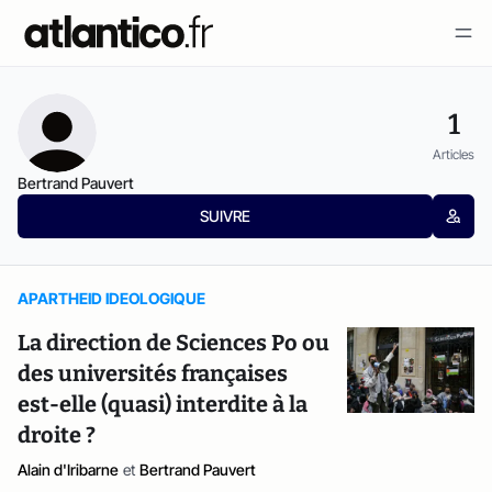
1
Articles
Bertrand Pauvert
SUIVRE
APARTHEID IDEOLOGIQUE
La direction de Sciences Po ou
des universités françaises
est-elle (quasi) interdite à la
droite ?
Alain d'Iribarne
et
Bertrand Pauvert