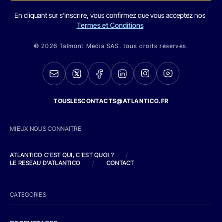
En cliquant sur s'inscrire, vous confirmez que vous acceptez nos
Termes et Conditions
© 2026 Talmont Media SAS. tous droits réservés.
TOUSLESCONTACTS@ATLANTICO.FR
MIEUX NOUS CONNAITRE
ATLANTICO C'EST QUI, C'EST QUOI ?
/
LE RESEAU D'ATLANTICO
/
CONTACT
CATEGORIES