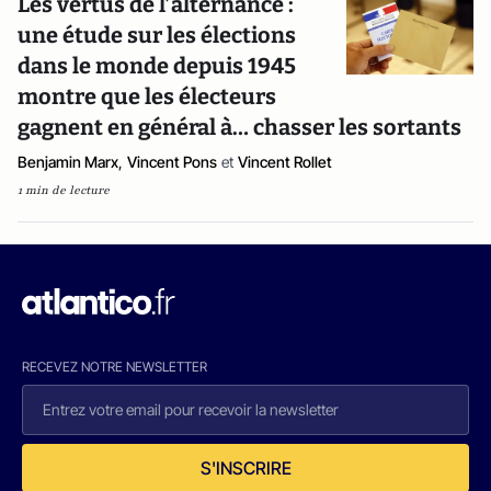
Les vertus de l’alternance :
une étude sur les élections
dans le monde depuis 1945
montre que les électeurs
gagnent en général à… chasser les sortants
Benjamin Marx
,
Vincent Pons
et
Vincent Rollet
1 min de lecture
RECEVEZ NOTRE NEWSLETTER
S'INSCRIRE