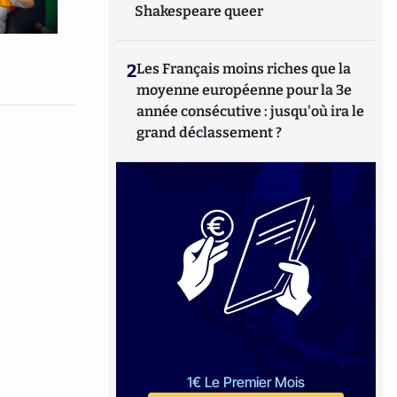
Shakespeare queer
2
Les Français moins riches que la
moyenne européenne pour la 3e
année consécutive : jusqu'où ira le
grand déclassement ?
1€ Le Premier Mois