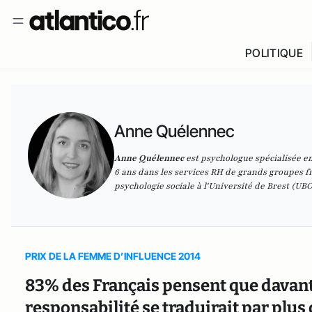
POLITIQUE
Anne Quélennec
Anne Quélennec
est psychologue spécialisée en 
6 ans dans les services RH de grands groupes f
psychologie sociale à l'Université de Brest (UBO
PRIX DE LA FEMME D’INFLUENCE 2014
83% des Français pensent que davan
responsabilité se traduirait par plus 