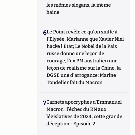
les mêmes slogans, la même
haine
6
Le Point révèle ce qu'on sniffe à
l'Elysée, Marianne que Xavier Niel
hacke l'Etat; Le Nobel de la Paix
russe donne une leçon de
courage, l'ex PM australien une
leçon de réalisme sur la Chine, la
DGSE une d'arrogance; Marine
Tondelier fait du Macron
7
Carnets apocryphes d’Emmanuel
Macron : l’échec du RN aux
législatives de 2024, cette grande
déception - Episode 2