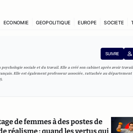
ECONOMIE
GEOPOLITIQUE
EUROPE
SOCIETE
SUIVRE
psychologie sociale et du travail. Elle a créé son cabinet après avoir travai
rançais. Elle est également professeur associée, rattachée au département
).
tage de femmes à des postes de
de réalisme : quand les vertus qui