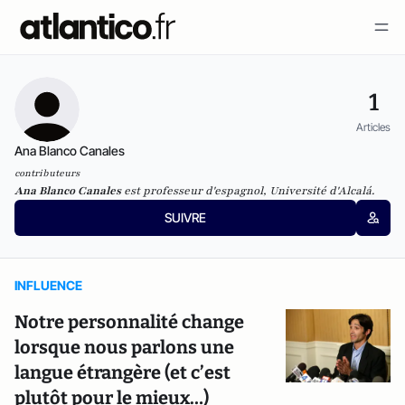
1
Articles
Ana Blanco Canales
contributeurs
Ana Blanco Canales
est professeur d'espagnol, Université d'Alcalá.
SUIVRE
INFLUENCE
Notre personnalité change
lorsque nous parlons une
langue étrangère (et c’est
plutôt pour le mieux…)