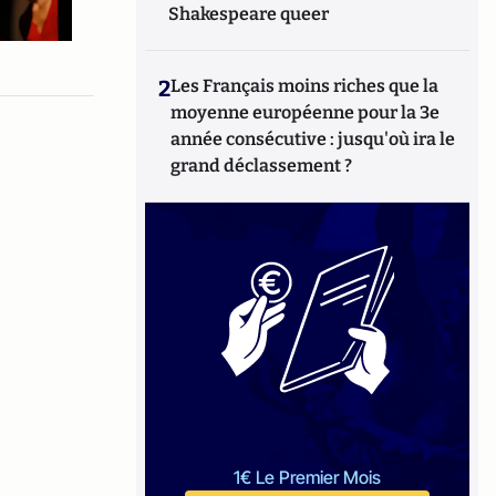
Shakespeare queer
2
Les Français moins riches que la
moyenne européenne pour la 3e
année consécutive : jusqu'où ira le
grand déclassement ?
1€ Le Premier Mois