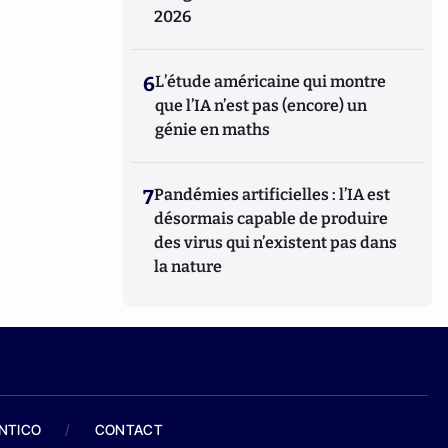
2026
6
L’étude américaine qui montre
que l’IA n’est pas (encore) un
génie en maths
7
Pandémies artificielles : l’IA est
désormais capable de produire
des virus qui n’existent pas dans
la nature
ANTICO
/
CONTACT