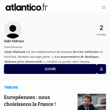
2
Articles
Alain Malraux
Contributeurs
Alain Malraux
est un collaborateur du journal
Service Littéraire
et
écrivain. Dernier ouvrage paru : «
Les marronniers de Boulogne,
Malraux père introuvable
», réédité en poche chez Omnia.
SUIVRE
TRIBUNE
Européennes : nous
choisissons la France !