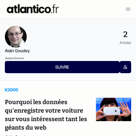
2
Articles
Alain Goudey
Interviewes
SUIVRE
K2000
Pourquoi les données
qu'enregistre votre voiture
sur vous intéressent tant les
géants du web