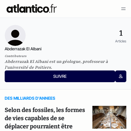
1
Articles
Abderrazak El Albani
Contributeurs
Abderrazak El Albani est un géologue, professeur à
l'université de Poitiers.
SUIVRE
DES MILLIARDS D'ANNEES
Selon des fossiles, les formes
de vies capables de se
déplacer pourraient être