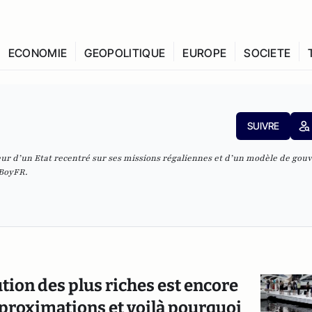
ECONOMIE
GEOPOLITIQUE
EUROPE
SOCIETE
SUIVRE
eur d’un Etat recentré sur ses missions régaliennes et d’un modèle de gou
BoyFR
.
tion des plus riches est encore
proximations et voilà pourquoi