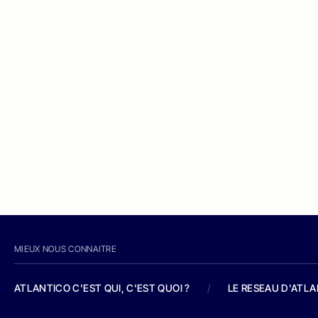
MIEUX NOUS CONNAITRE
ATLANTICO C'EST QUI, C'EST QUOI ?
/
LE RESEAU D'ATL