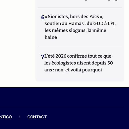
6
« Sionistes, hors des Facs »,
soutien au Hamas : du GUD à LFI,
les mêmes slogans, la même
haine
7
L’été 2026 confirme tout ce que
les écologistes disent depuis 50
ans : non, et voilà pourquoi
ANTICO
/
CONTACT