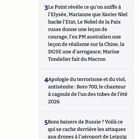
3
Le Point révèle ce qu'on sniffe à
l'Elysée, Marianne que Xavier Niel
hacke l'Etat; Le Nobel de la Paix
russe donne une leçon de
courage, l'ex PM australien une
leçon de réalisme sur la Chine, la
DGSE une d'arrogance; Marine
Tondelier fait du Macron
4
Apologie du terrorisme et du viol,
antisémite : Boro 700, le chanteur
à cagoule de l’un des tubes de l’été
2026
5
Bons baisers de Russie ? Voilà ce
qui se cache derrière les attaques
aux drones à l'aéroport de Leipzig