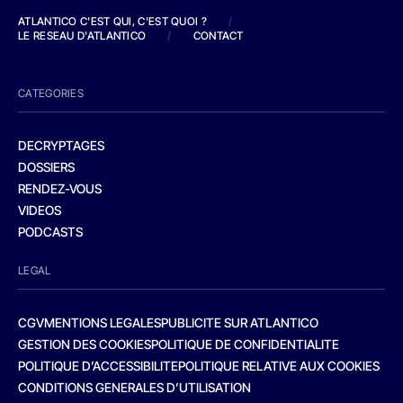
ATLANTICO C'EST QUI, C'EST QUOI ?
/
LE RESEAU D'ATLANTICO
/
CONTACT
CATEGORIES
DECRYPTAGES
DOSSIERS
RENDEZ-VOUS
VIDEOS
PODCASTS
LEGAL
CGV
MENTIONS LEGALES
PUBLICITE SUR ATLANTICO
GESTION DES COOKIES
POLITIQUE DE CONFIDENTIALITE
POLITIQUE D’ACCESSIBILITE
POLITIQUE RELATIVE AUX COOKIES
CONDITIONS GENERALES D’UTILISATION