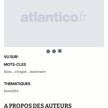
VU SUR:
MOTS-CLES
lion ,
cirque ,
morsure
THEMATIQUES
Insolite
A PROPOS DES AUTEURS