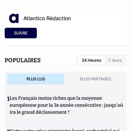
Atlantico Rédaction
SUIVRE
POPULAIRES
24 Heures
7 Jours
PLUS LUS
PLUS PARTAGES
1
Les Français moins riches que la moyenne
européenne pour la 3e année consécutive : jusqu'où
ira le grand déclassement ?