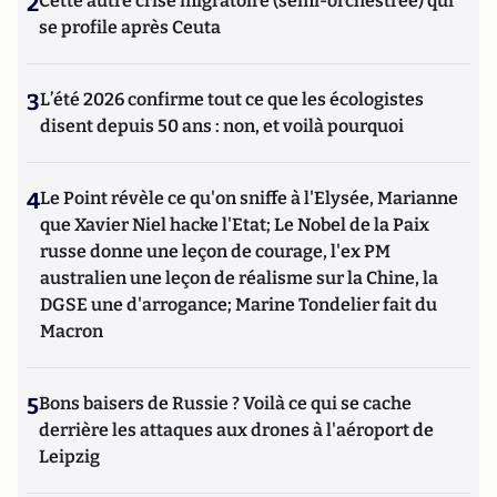
2
Cette autre crise migratoire (semi-orchestrée) qui
se profile après Ceuta
3
L’été 2026 confirme tout ce que les écologistes
disent depuis 50 ans : non, et voilà pourquoi
4
Le Point révèle ce qu'on sniffe à l'Elysée, Marianne
que Xavier Niel hacke l'Etat; Le Nobel de la Paix
russe donne une leçon de courage, l'ex PM
australien une leçon de réalisme sur la Chine, la
DGSE une d'arrogance; Marine Tondelier fait du
Macron
5
Bons baisers de Russie ? Voilà ce qui se cache
derrière les attaques aux drones à l'aéroport de
Leipzig