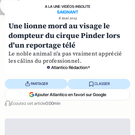
A LA UNE
›
VIDÉOS
›
INSOLITE
SAIGNANT
6 mai 2015
Une lionne mord au visage le
dompteur du cirque Pinder lors
d'un reportage télé
Le noble animal n'a pas vraiment apprécié
les câlins du professionnel.
Atlantico Rédaction
PARTAGER
CLASSER
Ajouter Atlantico en favori sur Google
Écoutez cet article
0:00min