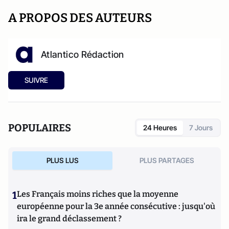
A PROPOS DES AUTEURS
Atlantico Rédaction
SUIVRE
POPULAIRES
24 Heures
7 Jours
PLUS LUS
PLUS PARTAGES
1
Les Français moins riches que la moyenne
européenne pour la 3e année consécutive : jusqu'où
ira le grand déclassement ?