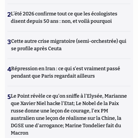
2
L’été 2026 confirme tout ce que les écologistes
disent depuis 50 ans : non, et voilà pourquoi
3
Cette autre crise migratoire (semi-orchestrée) qui
se profile après Ceuta
4
Répression en Iran : ce qui s'est vraiment passé
pendant que Paris regardait ailleurs
5
Le Point révèle ce qu'on sniffe à l'Elysée, Marianne
que Xavier Niel hacke l'Etat; Le Nobel de la Paix
russe donne une leçon de courage, l'ex PM
australien une leçon de réalisme sur la Chine, la
DGSE une d'arrogance; Marine Tondelier fait du
Macron