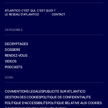
ATLANTICO C'EST QUI, C'EST QUOI ?
/
LE RESEAU D'ATLANTICO
/
CONTACT
CATEGORIES
DECRYPTAGES
DOSSIERS
RENDEZ-VOUS
VIDEOS
PODCASTS
LEGAL
CGV
MENTIONS LEGALES
PUBLICITE SUR ATLANTICO
GESTION DES COOKIES
POLITIQUE DE CONFIDENTIALITE
POLITIQUE D’ACCESSIBILITE
POLITIQUE RELATIVE AUX COOKIES