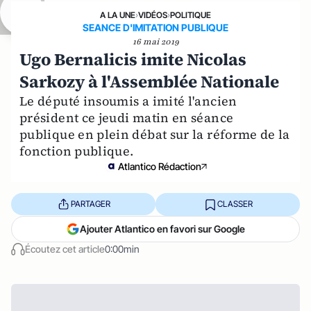
A LA UNE
›
VIDÉOS
›
POLITIQUE
SEANCE D'IMITATION PUBLIQUE
16 mai 2019
Ugo Bernalicis imite Nicolas
Sarkozy à l'Assemblée Nationale
Le député insoumis a imité l'ancien
président ce jeudi matin en séance
publique en plein débat sur la réforme de la
fonction publique.
Atlantico Rédaction
PARTAGER
CLASSER
Ajouter Atlantico en favori sur Google
Écoutez cet article
0:00min