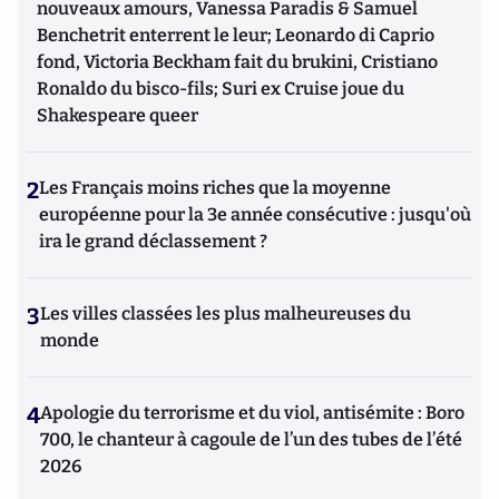
nouveaux amours, Vanessa Paradis & Samuel
Benchetrit enterrent le leur; Leonardo di Caprio
fond, Victoria Beckham fait du brukini, Cristiano
Ronaldo du bisco-fils; Suri ex Cruise joue du
Shakespeare queer
2
Les Français moins riches que la moyenne
européenne pour la 3e année consécutive : jusqu'où
ira le grand déclassement ?
3
Les villes classées les plus malheureuses du
monde
4
Apologie du terrorisme et du viol, antisémite : Boro
700, le chanteur à cagoule de l’un des tubes de l’été
2026