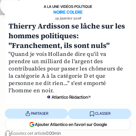
A LA UNE
›
VIDÉOS
›
POLITIQUE
NOIRE COLERE
19 janvier 2016
Thierry Ardisson se lâche sur les
hommes politiques:
"Franchement, ils sont nuls"
"Quand je vois Hollande dire qu'il va
prendre un milliard de l'argent des
contribuables pour passer les chômeurs de
la catégorie A à la catégorie D et que
personne ne dit rien..." s'est emporté
l'homme en noir.
Atlantico Rédaction
PARTAGER
CLASSER
Ajouter Atlantico en favori sur Google
Écoutez cet article
0:00min