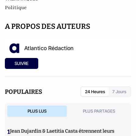
Politique
A PROPOS DES AUTEURS
Atlantico Rédaction
SUIVRE
POPULAIRES
24 Heures
7 Jours
PLUS LUS
PLUS PARTAGES
1
Jean Dujardin & Laetitia Casta étrennent leurs