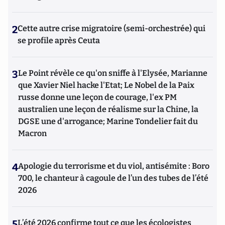
2
Cette autre crise migratoire (semi-orchestrée) qui
se profile après Ceuta
3
Le Point révèle ce qu'on sniffe à l'Elysée, Marianne
que Xavier Niel hacke l'Etat; Le Nobel de la Paix
russe donne une leçon de courage, l'ex PM
australien une leçon de réalisme sur la Chine, la
DGSE une d'arrogance; Marine Tondelier fait du
Macron
4
Apologie du terrorisme et du viol, antisémite : Boro
700, le chanteur à cagoule de l’un des tubes de l’été
2026
5
L’été 2026 confirme tout ce que les écologistes