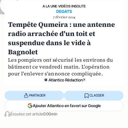
A LA UNE
›
VIDÉOS
›
INSOLITE
DEGATS
7 février 2014
Tempête Qumeira : une antenne
radio arrachée d'un toit et
suspendue dans le vide à
Bagnolet
Les pompiers ont sécurisé les environs du
bâtiment ce vendredi matin. L'opération
pour l'enlever s'annonce compliquée.
Atlantico Rédaction
PARTAGER
CLASSER
Ajouter Atlantico en favori sur Google
Écoutez cet article
0:00min