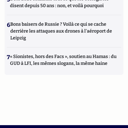
disent depuis 50 ans : non, et voilà pourquoi
6
Bons baisers de Russie ? Voilà ce qui se cache
derrière les attaques aux drones à l'aéroport de
Leipzig
7
« Sionistes, hors des Facs », soutien au Hamas : du
GUD à LFI, les mêmes slogans, la même haine