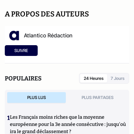
A PROPOS DES AUTEURS
Atlantico Rédaction
SUIVRE
POPULAIRES
24 Heures
7 Jours
PLUS LUS
PLUS PARTAGES
1
Les Français moins riches que la moyenne
européenne pour la 3e année consécutive : jusqu'où
ira le grand déclassement ?