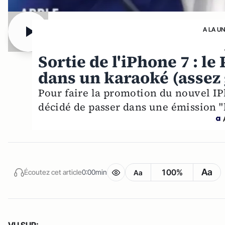
A LA U
Sortie de l'iPhone 7 : l
dans un karaoké (assez
Pour faire la promotion du nouvel IP
décidé de passer dans une émission "
Aa
100%
Écoutez cet article
0:00min
Aa
VU SUR: