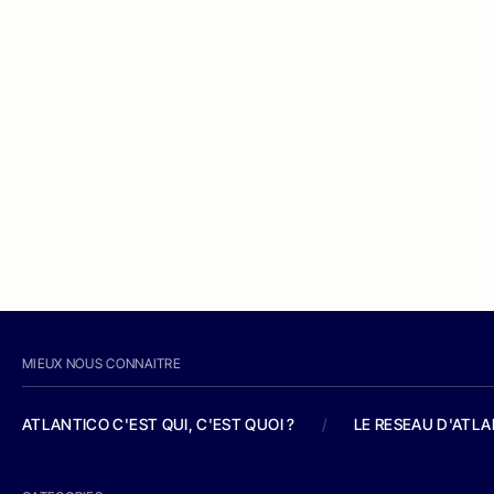
MIEUX NOUS CONNAITRE
ATLANTICO C'EST QUI, C'EST QUOI ?
/
LE RESEAU D'ATL