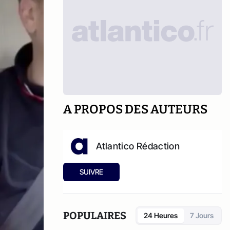
A PROPOS DES AUTEURS
Atlantico Rédaction
SUIVRE
POPULAIRES
24 Heures
7 Jours