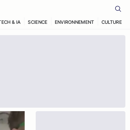
TECH & IA
SCIENCE
ENVIRONNEMENT
CULTURE