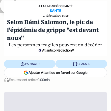
A LA UNE
›
VIDÉOS
›
SANTÉ
SANTE
21 décembre 2022
Selon Rémi Salomon, le pic de
l'épidémie de grippe "est devant
nous"
Les personnes fragiles peuvent en décéder
Atlantico Rédaction
PARTAGER
CLASSER
Ajouter Atlantico en favori sur Google
Écoutez cet article
0:00min