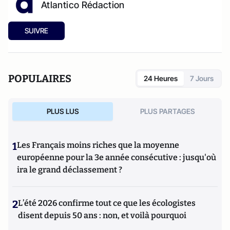
Atlantico Rédaction
SUIVRE
POPULAIRES
24 Heures
7 Jours
PLUS LUS
PLUS PARTAGES
1
Les Français moins riches que la moyenne
européenne pour la 3e année consécutive : jusqu'où
ira le grand déclassement ?
2
L’été 2026 confirme tout ce que les écologistes
disent depuis 50 ans : non, et voilà pourquoi