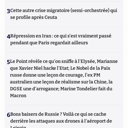
3
Cette autre crise migratoire (semi-orchestrée) qui
se profile après Ceuta
4
Répression en Iran : ce qui s'est vraiment passé
pendant que Paris regardait ailleurs
5
Le Point révèle ce qu'on sniffe à l'Elysée, Marianne
que Xavier Niel hacke l'Etat; Le Nobel de la Paix
russe donne une leçon de courage, l'ex PM
australien une leçon de réalisme sur la Chine, la
DGSE une d'arrogance; Marine Tondelier fait du
Macron
6
Bons baisers de Russie ? Voilà ce qui se cache
derrière les attaques aux drones à l'aéroport de
Leipzig