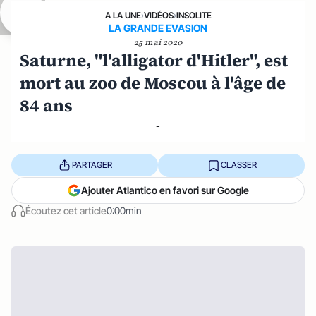
A LA UNE
›
VIDÉOS
›
INSOLITE
LA GRANDE EVASION
25 mai 2020
Saturne, "l'alligator d'Hitler", est
mort au zoo de Moscou à l'âge de
84 ans
-
PARTAGER
CLASSER
Ajouter Atlantico en favori sur Google
Écoutez cet article
0:00min