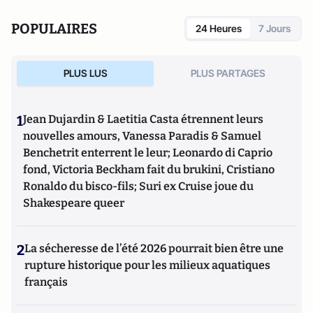
POPULAIRES
24 Heures
7 Jours
PLUS LUS
PLUS PARTAGES
1
Jean Dujardin & Laetitia Casta étrennent leurs
nouvelles amours, Vanessa Paradis & Samuel
Benchetrit enterrent le leur; Leonardo di Caprio
fond, Victoria Beckham fait du brukini, Cristiano
Ronaldo du bisco-fils; Suri ex Cruise joue du
Shakespeare queer
2
La sécheresse de l’été 2026 pourrait bien être une
rupture historique pour les milieux aquatiques
français