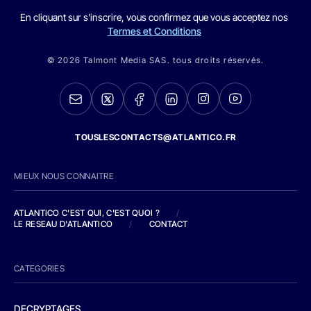
En cliquant sur s'inscrire, vous confirmez que vous acceptez nos
Termes et Conditions
© 2026 Talmont Media SAS. tous droits réservés.
TOUSLESCONTACTS@ATLANTICO.FR
MIEUX NOUS CONNAITRE
ATLANTICO C'EST QUI, C'EST QUOI ?
/
LE RESEAU D'ATLANTICO
/
CONTACT
CATEGORIES
DECRYPTAGES