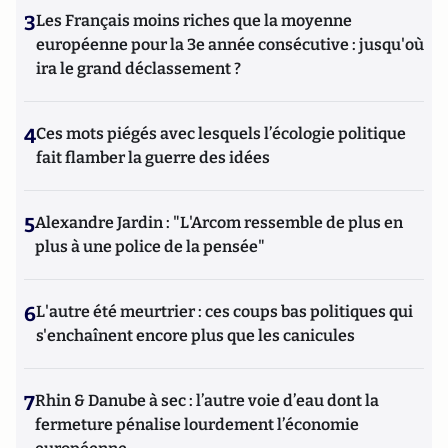
3
Les Français moins riches que la moyenne
européenne pour la 3e année consécutive : jusqu'où
ira le grand déclassement ?
4
Ces mots piégés avec lesquels l’écologie politique
fait flamber la guerre des idées
5
Alexandre Jardin : "L'Arcom ressemble de plus en
plus à une police de la pensée"
6
L'autre été meurtrier : ces coups bas politiques qui
s'enchaînent encore plus que les canicules
7
Rhin & Danube à sec : l’autre voie d’eau dont la
fermeture pénalise lourdement l’économie