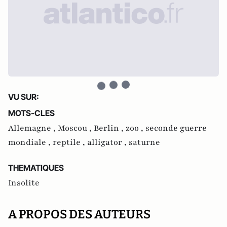
VU SUR:
MOTS-CLES
Allemagne ,
Moscou ,
Berlin ,
zoo ,
seconde guerre
mondiale ,
reptile ,
alligator ,
saturne
THEMATIQUES
Insolite
A PROPOS DES AUTEURS