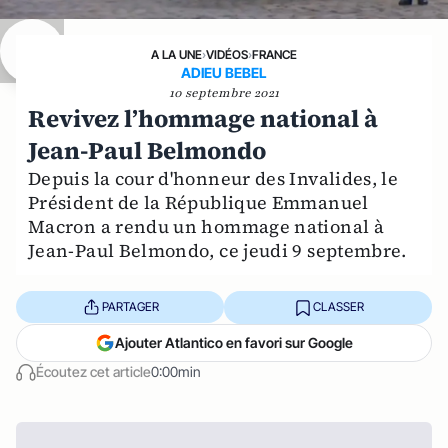
A LA UNE
›
VIDÉOS
›
FRANCE
ADIEU BEBEL
10 septembre 2021
Revivez l’hommage national à
Jean-Paul Belmondo
Depuis la cour d'honneur des Invalides, le
Président de la République Emmanuel
Macron a rendu un hommage national à
Jean-Paul Belmondo, ce jeudi 9 septembre.
PARTAGER
CLASSER
Ajouter Atlantico en favori sur Google
Écoutez cet article
0:00min