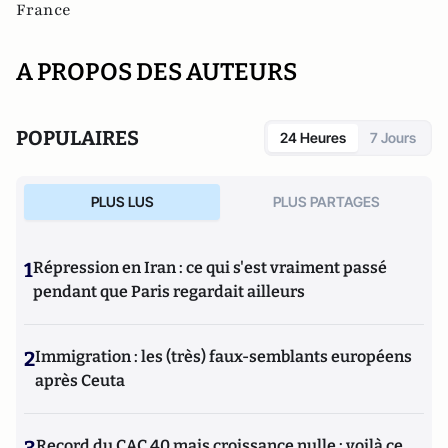
France
A PROPOS DES AUTEURS
POPULAIRES
24 Heures
7 Jours
PLUS LUS
PLUS PARTAGES
1
Répression en Iran : ce qui s'est vraiment passé
pendant que Paris regardait ailleurs
2
Immigration : les (très) faux-semblants européens
après Ceuta
3
Record du CAC 40 mais croissance nulle : voilà ce