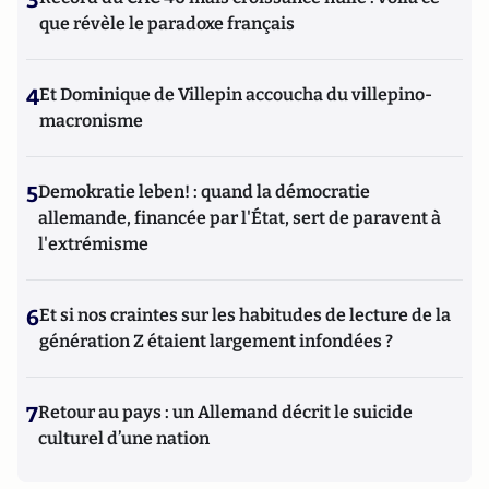
que révèle le paradoxe français
4
Et Dominique de Villepin accoucha du villepino-
macronisme
5
Demokratie leben! : quand la démocratie
allemande, financée par l'État, sert de paravent à
l'extrémisme
6
Et si nos craintes sur les habitudes de lecture de la
génération Z étaient largement infondées ?
7
Retour au pays : un Allemand décrit le suicide
culturel d’une nation