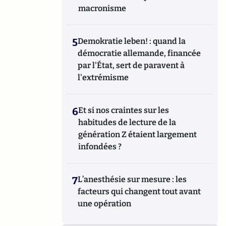
macronisme
5
Demokratie leben! : quand la
démocratie allemande, financée
par l'État, sert de paravent à
l'extrémisme
6
Et si nos craintes sur les
habitudes de lecture de la
génération Z étaient largement
infondées ?
7
L’anesthésie sur mesure : les
facteurs qui changent tout avant
une opération