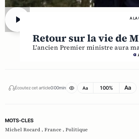
A LA
Retour sur la vie de 
L'ancien Premier ministre aura ma
Aa
100%
Écoutez cet article
0:00min
Aa
MOTS-CLES
Michel Rocard ,
France ,
Politique