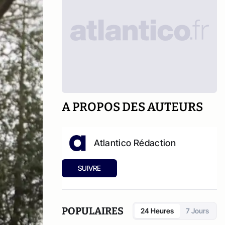
A PROPOS DES AUTEURS
Atlantico Rédaction
SUIVRE
POPULAIRES
24 Heures
7 Jours