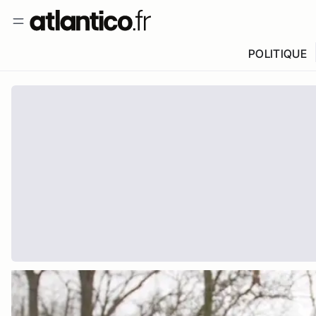
POLITIQUE