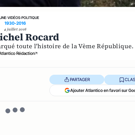
 UNE
›
VIDÉOS
›
POLITIQUE
1930-2016
4 juillet 2016
Michel Rocard
rqué toute l'histoire de la Vème République.
Atlantico Rédaction
PARTAGER
CLAS
Ajouter Atlantico en favori sur Go