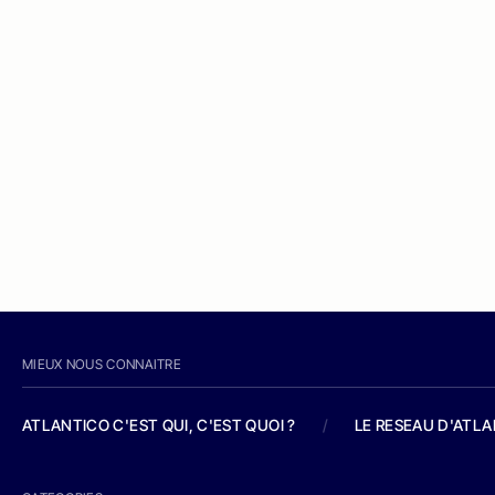
MIEUX NOUS CONNAITRE
ATLANTICO C'EST QUI, C'EST QUOI ?
/
LE RESEAU D'ATL