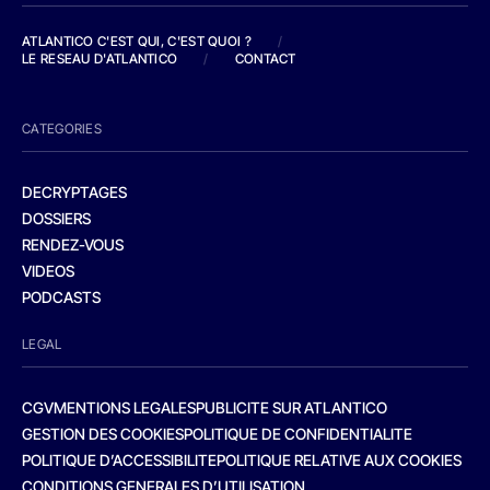
ATLANTICO C'EST QUI, C'EST QUOI ?
/
LE RESEAU D'ATLANTICO
/
CONTACT
CATEGORIES
DECRYPTAGES
DOSSIERS
RENDEZ-VOUS
VIDEOS
PODCASTS
LEGAL
CGV
MENTIONS LEGALES
PUBLICITE SUR ATLANTICO
GESTION DES COOKIES
POLITIQUE DE CONFIDENTIALITE
POLITIQUE D’ACCESSIBILITE
POLITIQUE RELATIVE AUX COOKIES
CONDITIONS GENERALES D’UTILISATION