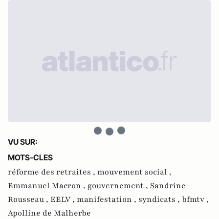
VU SUR:
MOTS-CLES
réforme des retraites ,
mouvement social ,
Emmanuel Macron ,
gouvernement ,
Sandrine
Rousseau ,
EELV ,
manifestation ,
syndicats ,
bfmtv ,
Apolline de Malherbe