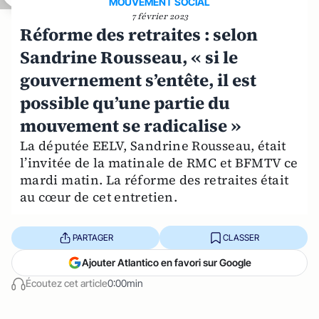
MOUVEMENT SOCIAL
7 février 2023
Réforme des retraites : selon
Sandrine Rousseau, « si le
gouvernement s’entête, il est
possible qu’une partie du
mouvement se radicalise »
La députée EELV, Sandrine Rousseau, était
l’invitée de la matinale de RMC et BFMTV ce
mardi matin. La réforme des retraites était
au cœur de cet entretien.
PARTAGER
CLASSER
Ajouter Atlantico en favori sur Google
Écoutez cet article
0:00min