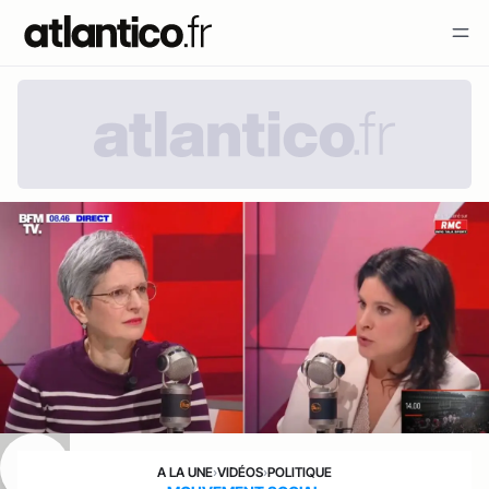
A LA UNE
›
VIDÉOS
›
POLITIQUE