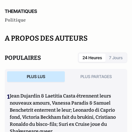
THEMATIQUES
Politique
A PROPOS DES AUTEURS
POPULAIRES
24 Heures
7 Jours
PLUS LUS
PLUS PARTAGES
1
Jean Dujardin & Laetitia Casta étrennent leurs
nouveaux amours, Vanessa Paradis & Samuel
Benchetrit enterrent le leur; Leonardo di Caprio
fond, Victoria Beckham fait du brukini, Cristiano
Ronaldo du bisco-fils; Suri ex Cruise joue du
Shakespeare queer