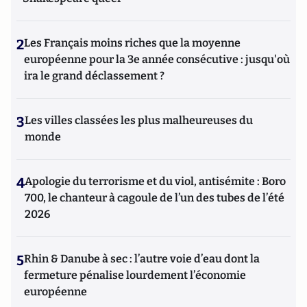
2
Les Français moins riches que la moyenne
européenne pour la 3e année consécutive : jusqu'où
ira le grand déclassement ?
3
Les villes classées les plus malheureuses du
monde
4
Apologie du terrorisme et du viol, antisémite : Boro
700, le chanteur à cagoule de l’un des tubes de l’été
2026
5
Rhin & Danube à sec : l’autre voie d’eau dont la
fermeture pénalise lourdement l’économie
européenne