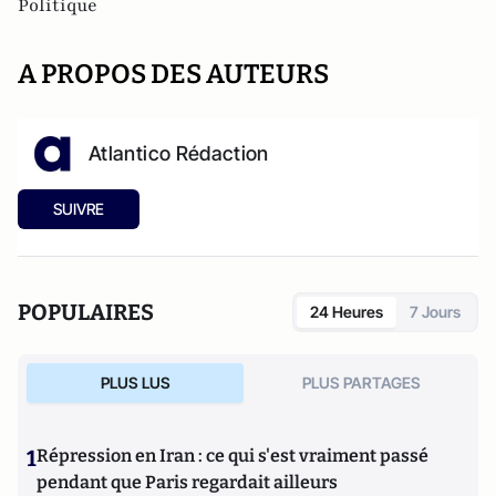
Politique
A PROPOS DES AUTEURS
Atlantico Rédaction
SUIVRE
POPULAIRES
24 Heures
7 Jours
PLUS LUS
PLUS PARTAGES
1
Répression en Iran : ce qui s'est vraiment passé
pendant que Paris regardait ailleurs