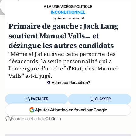
A LA UNE
›
VIDÉOS
›
POLITIQUE
INCONDITIONNEL
13 décembre 2016
Primaire de gauche : Jack Lang
soutient Manuel Valls... et
dézingue les autres candidats
"Même si j'ai eu avec cette personne des
désaccords, la seule personnalité qui a
l'envergure d'un chef d'Etat, c'est Manuel
Valls" a-t-il jugé.
Atlantico Rédaction
PARTAGER
CLASSER
Ajouter Atlantico en favori sur Google
Écoutez cet article
0:00min