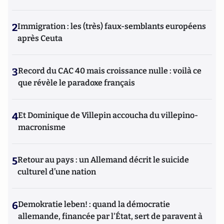
2
Immigration : les (très) faux-semblants européens
après Ceuta
3
Record du CAC 40 mais croissance nulle : voilà ce
que révèle le paradoxe français
4
Et Dominique de Villepin accoucha du villepino-
macronisme
5
Retour au pays : un Allemand décrit le suicide
culturel d’une nation
6
Demokratie leben! : quand la démocratie
allemande, financée par l'État, sert de paravent à