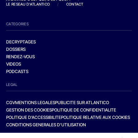
LE RESEAU D'ATLANTICO
/
CONTACT
CATEGORIES
DECRYPTAGES
DOSSIERS
RENDEZ-VOUS
VIDEOS
PODCASTS
LEGAL
CGV
MENTIONS LEGALES
PUBLICITE SUR ATLANTICO
GESTION DES COOKIES
POLITIQUE DE CONFIDENTIALITE
POLITIQUE D’ACCESSIBILITE
POLITIQUE RELATIVE AUX COOKIES
CONDITIONS GENERALES D’UTILISATION