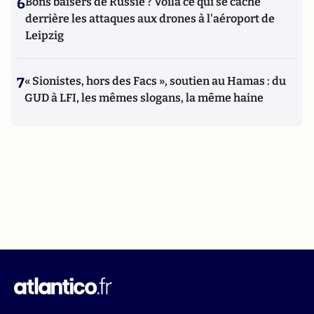
6
Bons baisers de Russie ? Voilà ce qui se cache
derrière les attaques aux drones à l'aéroport de
Leipzig
7
« Sionistes, hors des Facs », soutien au Hamas : du
GUD à LFI, les mêmes slogans, la même haine