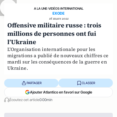
A LA UNE
›
VIDÉOS
›
INTERNATIONAL
EXODE
16 mars 2022
Offensive militaire russe : trois
millions de personnes ont fui
l’Ukraine
L'Organisation internationale pour les
migrations a publié de nouveaux chiffres ce
mardi sur les conséquences de la guerre en
Ukraine.
PARTAGER
CLASSER
Ajouter Atlantico en favori sur Google
Écoutez cet article
0:00min