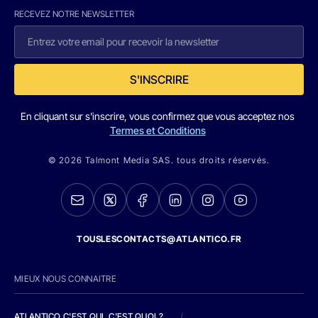
RECEVEZ NOTRE NEWSLETTER
S'INSCRIRE
En cliquant sur s'inscrire, vous confirmez que vous acceptez nos
Termes et Conditions
© 2026 Talmont Media SAS. tous droits réservés.
TOUSLESCONTACTS@ATLANTICO.FR
MIEUX NOUS CONNAITRE
ATLANTICO C'EST QUI, C'EST QUOI ?
/