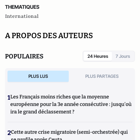
THEMATIQUES
International
A PROPOS DES AUTEURS
POPULAIRES
24 Heures
7 Jours
PLUS LUS
PLUS PARTAGES
1
Les Français moins riches que la moyenne
européenne pour la 3e année consécutive : jusqu'où
ira le grand déclassement ?
2
Cette autre crise migratoire (semi-orchestrée) qui
se profile après Ceuta