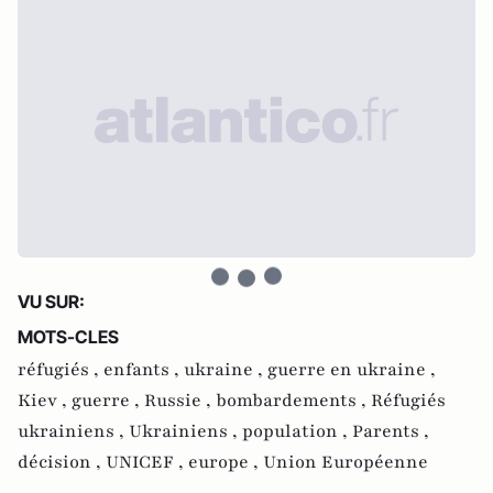
VU SUR:
MOTS-CLES
réfugiés ,
enfants ,
ukraine ,
guerre en ukraine ,
Kiev ,
guerre ,
Russie ,
bombardements ,
Réfugiés
ukrainiens ,
Ukrainiens ,
population ,
Parents ,
décision ,
UNICEF ,
europe ,
Union Européenne