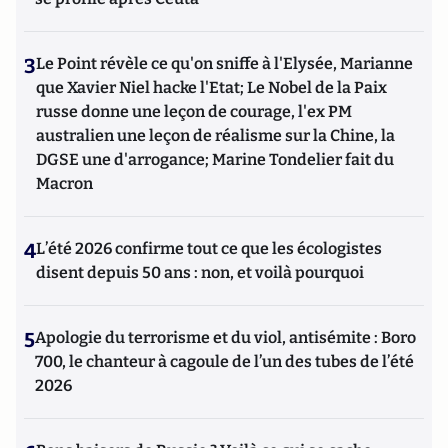
3
Le Point révèle ce qu'on sniffe à l'Elysée, Marianne
que Xavier Niel hacke l'Etat; Le Nobel de la Paix
russe donne une leçon de courage, l'ex PM
australien une leçon de réalisme sur la Chine, la
DGSE une d'arrogance; Marine Tondelier fait du
Macron
4
L’été 2026 confirme tout ce que les écologistes
disent depuis 50 ans : non, et voilà pourquoi
5
Apologie du terrorisme et du viol, antisémite : Boro
700, le chanteur à cagoule de l’un des tubes de l’été
2026