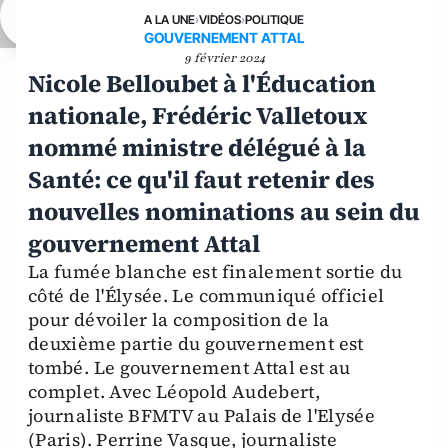
A LA UNE
›
VIDÉOS
›
POLITIQUE
GOUVERNEMENT ATTAL
9 février 2024
Nicole Belloubet à l'Éducation
nationale, Frédéric Valletoux
nommé ministre délégué à la
Santé: ce qu'il faut retenir des
nouvelles nominations au sein du
gouvernement Attal
La fumée blanche est finalement sortie du
côté de l'Élysée. Le communiqué officiel
pour dévoiler la composition de la
deuxième partie du gouvernement est
tombé. Le gouvernement Attal est au
complet. Avec Léopold Audebert,
journaliste BFMTV au Palais de l'Elysée
(Paris). Perrine Vasque, journaliste