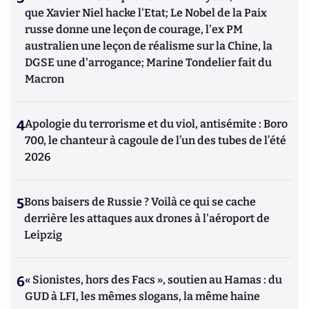
que Xavier Niel hacke l'Etat; Le Nobel de la Paix
russe donne une leçon de courage, l'ex PM
australien une leçon de réalisme sur la Chine, la
DGSE une d'arrogance; Marine Tondelier fait du
Macron
4
Apologie du terrorisme et du viol, antisémite : Boro
700, le chanteur à cagoule de l’un des tubes de l’été
2026
5
Bons baisers de Russie ? Voilà ce qui se cache
derrière les attaques aux drones à l'aéroport de
Leipzig
6
« Sionistes, hors des Facs », soutien au Hamas : du
GUD à LFI, les mêmes slogans, la même haine