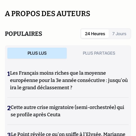
A PROPOS DES AUTEURS
POPULAIRES
24 Heures
7 Jours
PLUS LUS
PLUS PARTAGES
1
Les Français moins riches que la moyenne
européenne pour la 3e année consécutive : jusqu'où
ira le grand déclassement ?
2
Cette autre crise migratoire (semi-orchestrée) qui
se profile après Ceuta
3
Le Point révèle ce qu'on sniffe à l'Elysée, Marianne