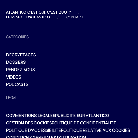
ATLANTICO C'EST QUI, C'EST QUOI ?
/
LE RESEAU D'ATLANTICO
/
CONTACT
CATEGORIES
DECRYPTAGES
DOSSIERS
RENDEZ-VOUS
VIDEOS
PODCASTS
LEGAL
CGV
MENTIONS LEGALES
PUBLICITE SUR ATLANTICO
GESTION DES COOKIES
POLITIQUE DE CONFIDENTIALITE
POLITIQUE D’ACCESSIBILITE
POLITIQUE RELATIVE AUX COOKIES
CONDITIONS GENERALES D’UTILISATION