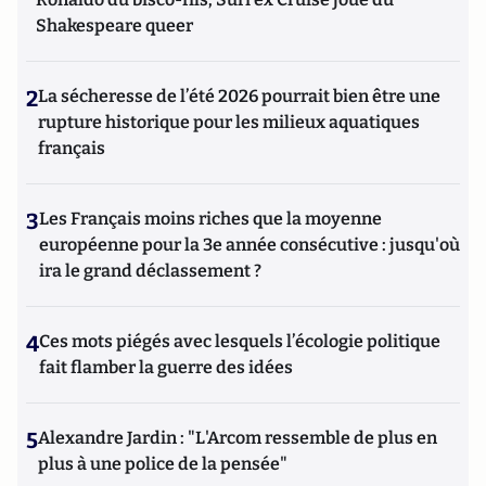
Shakespeare queer
2
La sécheresse de l’été 2026 pourrait bien être une
rupture historique pour les milieux aquatiques
français
3
Les Français moins riches que la moyenne
européenne pour la 3e année consécutive : jusqu'où
ira le grand déclassement ?
4
Ces mots piégés avec lesquels l’écologie politique
fait flamber la guerre des idées
5
Alexandre Jardin : "L'Arcom ressemble de plus en
plus à une police de la pensée"