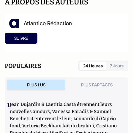
A PROPOS DES AUTEURS
Atlantico Rédaction
SUIVRE
POPULAIRES
24 Heures
7 Jours
PLUS LUS
PLUS PARTAGES
1
Jean Dujardin & Laetitia Casta étrennent leurs
nouvelles amours, Vanessa Paradis & Samuel
Benchetrit enterrent le leur; Leonardo di Caprio
fond, Victoria Beckham fait du brukini, Cristiano
Ronaldo du bisco-fils; Suri ex Cruise joue du