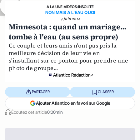
A LA UNE
›
VIDÉOS
›
INSOLITE
NON MAIS A L'EAU QUOI
4 juin 2014
Minnesota : quand un mariage...
tombe à l'eau (au sens propre)
Ce couple et leurs amis n'ont pas pris la
meilleure décision de leur vie en
s'installant sur ce ponton pour prendre une
photo de groupe...
Atlantico Rédaction
PARTAGER
CLASSER
Ajouter Atlantico en favori sur Google
Écoutez cet article
0:00min