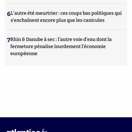
6
L'autre été meurtrier : ces coups bas politiques qui
s'enchaînent encore plus que les canicules
7
Rhin & Danube à sec : l’autre voie d’eau dont la
fermeture pénalise lourdement l’économie
européenne