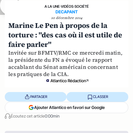
A LA UNE
›
VIDÉOS
›
SOCIÉTÉ
DECAPANT
10 décembre 2014
Marine Le Pen à propos de la
torture : "des cas où il est utile de
faire parler"
Invitée sur BFMTV/RMC ce mercredi matin,
la présidente du FN a évoqué le rapport
accablant du Sénat américain concernant
les pratiques de la CIA.
Atlantico Rédaction
PARTAGER
CLASSER
Ajouter Atlantico en favori sur Google
Écoutez cet article
0:00min