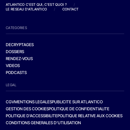
ATLANTICO C'EST QUI, C'EST QUOI ?
/
LE RESEAU D'ATLANTICO
/
CONTACT
CATEGORIES
DECRYPTAGES
DOSSIERS
RENDEZ-VOUS
VIDEOS
PODCASTS
LEGAL
CGV
MENTIONS LEGALES
PUBLICITE SUR ATLANTICO
GESTION DES COOKIES
POLITIQUE DE CONFIDENTIALITE
POLITIQUE D’ACCESSIBILITE
POLITIQUE RELATIVE AUX COOKIES
CONDITIONS GENERALES D’UTILISATION