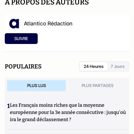
A PROPOS DES AUTEURS
Atlantico Rédaction
SUIVRE
POPULAIRES
24 Heures
7 Jours
PLUS LUS
PLUS PARTAGES
1
Les Français moins riches que la moyenne
européenne pour la 3e année consécutive : jusqu'où
ira le grand déclassement ?