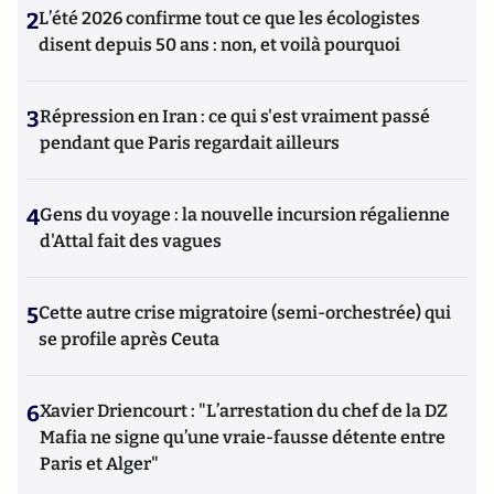
2
L’été 2026 confirme tout ce que les écologistes
disent depuis 50 ans : non, et voilà pourquoi
3
Répression en Iran : ce qui s'est vraiment passé
pendant que Paris regardait ailleurs
4
Gens du voyage : la nouvelle incursion régalienne
d'Attal fait des vagues
5
Cette autre crise migratoire (semi-orchestrée) qui
se profile après Ceuta
6
Xavier Driencourt : "L’arrestation du chef de la DZ
Mafia ne signe qu’une vraie-fausse détente entre
Paris et Alger"