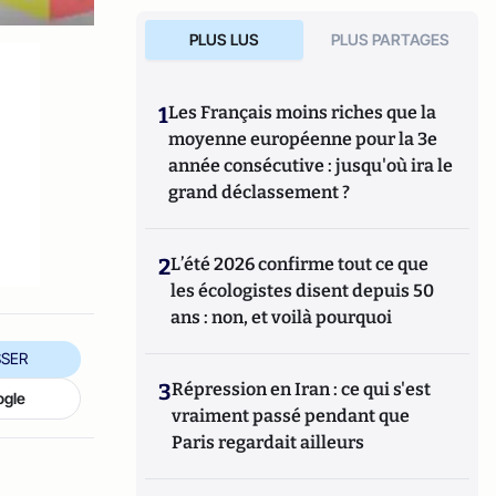
PLUS LUS
PLUS PARTAGES
1
Les Français moins riches que la
moyenne européenne pour la 3e
année consécutive : jusqu'où ira le
grand déclassement ?
2
L’été 2026 confirme tout ce que
les écologistes disent depuis 50
ans : non, et voilà pourquoi
SER
3
Répression en Iran : ce qui s'est
ogle
vraiment passé pendant que
Paris regardait ailleurs