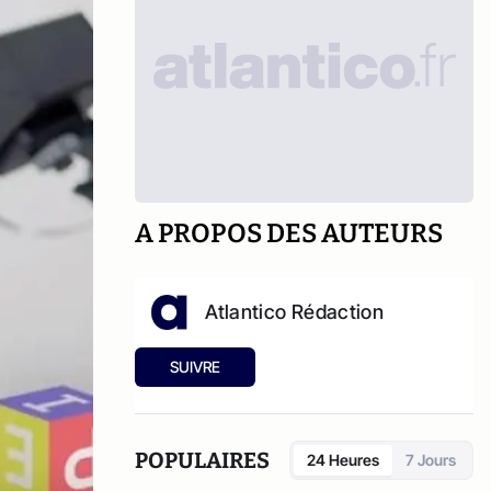
A PROPOS DES AUTEURS
Atlantico Rédaction
SUIVRE
POPULAIRES
24 Heures
7 Jours