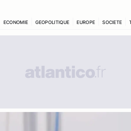
ECONOMIE
GEOPOLITIQUE
EUROPE
SOCIETE