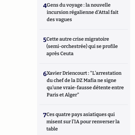
4
Gens du voyage : la nouvelle
incursion régalienne d'Attal fait
des vagues
5
Cette autre crise migratoire
(semi-orchestrée) qui se profile
après Ceuta
6
Xavier Driencourt : "L’arrestation
du chef de la DZ Mafia ne signe
qu’une vraie-fausse détente entre
Paris et Alger"
7
Ces quatre pays asiatiques qui
misent sur l’IA pour renverser la
table