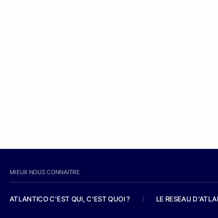
MIEUX NOUS CONNAITRE
ATLANTICO C'EST QUI, C'EST QUOI ?
/
LE RESEAU D'ATL