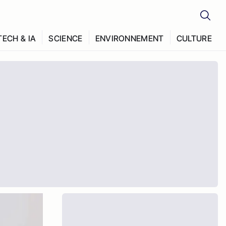
TECH & IA
SCIENCE
ENVIRONNEMENT
CULTURE