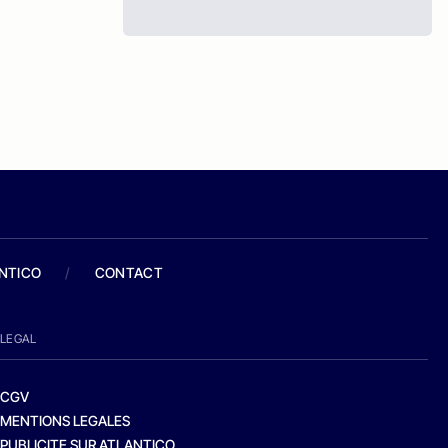
ANTICO
/
CONTACT
LEGAL
CGV
MENTIONS LEGALES
PUBLICITE SUR ATLANTICO