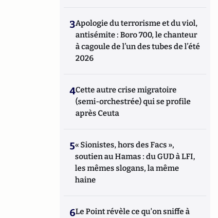
3
Apologie du terrorisme et du viol,
antisémite : Boro 700, le chanteur
à cagoule de l’un des tubes de l’été
2026
4
Cette autre crise migratoire
(semi-orchestrée) qui se profile
après Ceuta
5
« Sionistes, hors des Facs »,
soutien au Hamas : du GUD à LFI,
les mêmes slogans, la même
haine
6
Le Point révèle ce qu'on sniffe à