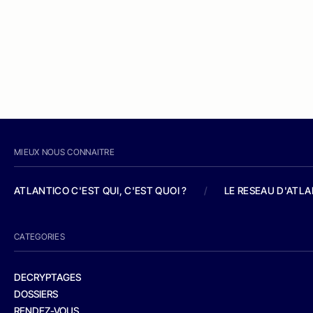
MIEUX NOUS CONNAITRE
ATLANTICO C'EST QUI, C'EST QUOI ?
/
LE RESEAU D'ATL
CATEGORIES
DECRYPTAGES
DOSSIERS
RENDEZ-VOUS