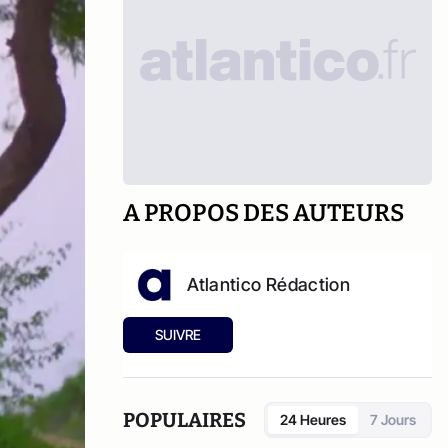
A PROPOS DES AUTEURS
Atlantico Rédaction
SUIVRE
POPULAIRES
24 Heures
7 Jours