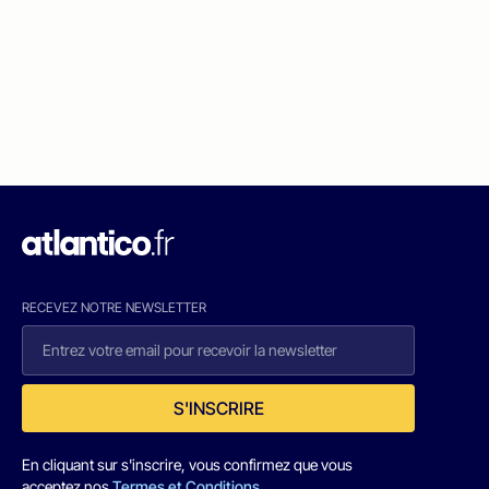
RECEVEZ NOTRE NEWSLETTER
S'INSCRIRE
En cliquant sur s'inscrire, vous confirmez que vous
acceptez nos
Termes et Conditions