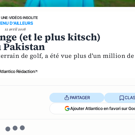
A UNE
›
VIDÉOS
›
INSOLITE
ENU D'AILLEURS
12 avril 2016
nge (et le plus kitsch)
u Pakistan
terrain de golf, a été vue plus d'un million de
Atlantico Rédaction
PARTAGER
CLAS
Ajouter Atlantico en favori sur Go