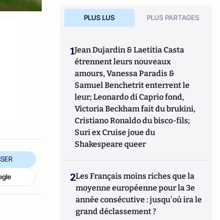
PLUS LUS
PLUS PARTAGES
1
Jean Dujardin & Laetitia Casta
étrennent leurs nouveaux
amours, Vanessa Paradis &
Samuel Benchetrit enterrent le
leur; Leonardo di Caprio fond,
Victoria Beckham fait du brukini,
Cristiano Ronaldo du bisco-fils;
Suri ex Cruise joue du
Shakespeare queer
SER
2
Les Français moins riches que la
ogle
moyenne européenne pour la 3e
année consécutive : jusqu'où ira le
grand déclassement ?