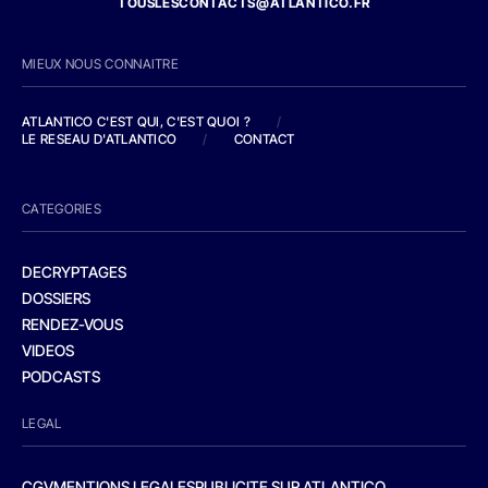
TOUSLESCONTACTS@ATLANTICO.FR
MIEUX NOUS CONNAITRE
ATLANTICO C'EST QUI, C'EST QUOI ?
/
LE RESEAU D'ATLANTICO
/
CONTACT
CATEGORIES
DECRYPTAGES
DOSSIERS
RENDEZ-VOUS
VIDEOS
PODCASTS
LEGAL
CGV
MENTIONS LEGALES
PUBLICITE SUR ATLANTICO