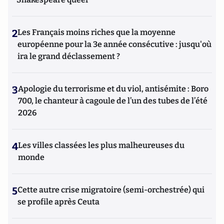
2
Les Français moins riches que la moyenne
européenne pour la 3e année consécutive : jusqu'où
ira le grand déclassement ?
3
Apologie du terrorisme et du viol, antisémite : Boro
700, le chanteur à cagoule de l’un des tubes de l’été
2026
4
Les villes classées les plus malheureuses du
monde
5
Cette autre crise migratoire (semi-orchestrée) qui
se profile après Ceuta