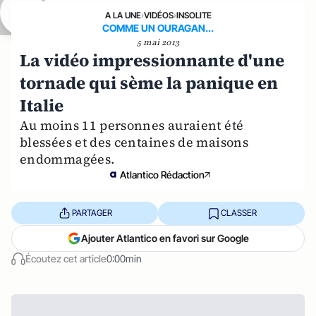
A LA UNE
›
VIDÉOS
›
INSOLITE
COMME UN OURAGAN...
5 mai 2013
La vidéo impressionnante d'une
tornade qui sème la panique en
Italie
Au moins 11 personnes auraient été
blessées et des centaines de maisons
endommagées.
Atlantico Rédaction
PARTAGER
CLASSER
Ajouter Atlantico en favori sur Google
Écoutez cet article
0:00min