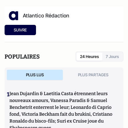
Atlantico Rédaction
SUIVRE
POPULAIRES
24 Heures
7 Jours
PLUS LUS
PLUS PARTAGES
1
Jean Dujardin & Laetitia Casta étrennent leurs
nouveaux amours, Vanessa Paradis & Samuel
Benchetrit enterrent le leur; Leonardo di Caprio
fond, Victoria Beckham fait du brukini, Cristiano
Ronaldo du bisco-fils; Suri ex Cruise joue du
Shakespeare queer