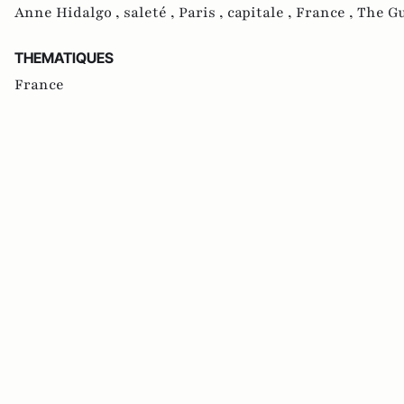
Anne Hidalgo ,
saleté ,
Paris ,
capitale ,
France ,
The G
THEMATIQUES
France