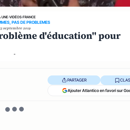
A UNE
›
VIDÉOS
›
FRANCE
MMES, PAS DE PROBLEMES
23 septembre 2019
 problème d'éducation" pour
-
PARTAGER
CLAS
Ajouter Atlantico en favori sur Go