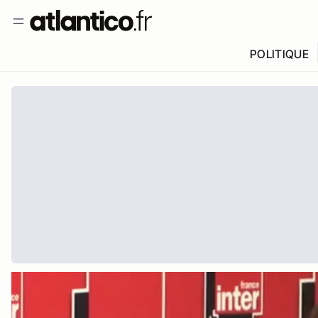
POLITIQUE