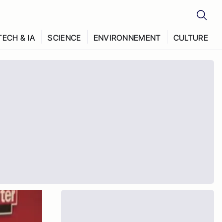
TECH & IA
SCIENCE
ENVIRONNEMENT
CULTURE