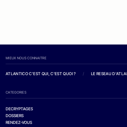
MIEUX NOUS CONNAITRE
ATLANTICO C'EST QUI, C'EST QUOI ?
/
LE RESEAU D'ATL
CATEGORIES
DECRYPTAGES
DOSSIERS
RENDEZ-VOUS