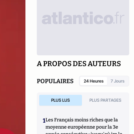
A PROPOS DES AUTEURS
POPULAIRES
24 Heures
7 Jours
PLUS LUS
PLUS PARTAGES
1
Les Français moins riches que la
moyenne européenne pour la 3e