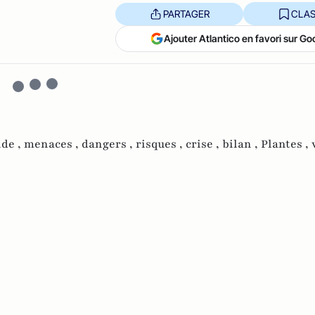
PARTAGER
CLAS
Ajouter Atlantico en favori sur Go
ide ,
menaces ,
dangers ,
risques ,
crise ,
bilan ,
Plantes ,