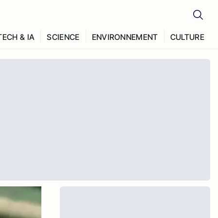
TECH & IA
SCIENCE
ENVIRONNEMENT
CULTURE