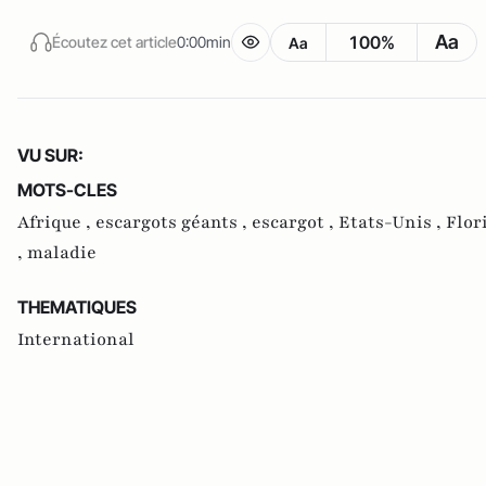
Aa
100%
Écoutez cet article
0:00min
Aa
VU SUR:
MOTS-CLES
Afrique ,
escargots géants ,
escargot ,
Etats-Unis ,
Flor
,
maladie
THEMATIQUES
International