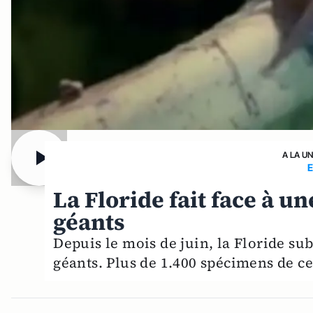
A LA U
E
La Floride fait face à u
géants
Depuis le mois de juin, la Floride sub
géants. Plus de 1.400 spécimens de ce