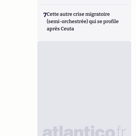
7
Cette autre crise migratoire
(semi-orchestrée) qui se profile
après Ceuta