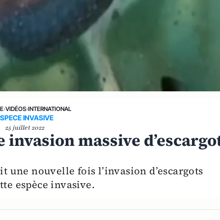
NE
›
VIDÉOS
›
INTERNATIONAL
SPECE INVASIVE
25 juillet 2022
ne invasion massive d’escargo
it une nouvelle fois l’invasion d’escargots
tte espèce invasive.